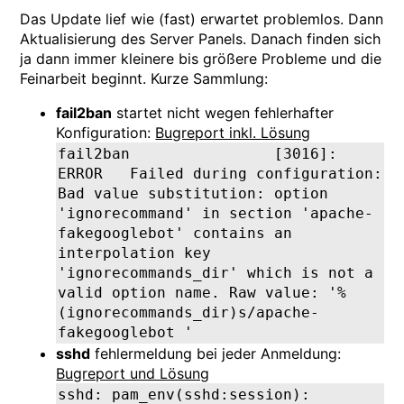
Das Update lief wie (fast) erwartet problemlos. Dann
Aktualisierung des Server Panels. Danach finden sich
ja dann immer kleinere bis größere Probleme und die
Feinarbeit beginnt. Kurze Sammlung:
fail2ban
startet nicht wegen fehlerhafter
Konfiguration:
Bugreport inkl. Lösung
fail2ban                [3016]: 
ERROR   Failed during configuration: 
Bad value substitution: option 
'ignorecommand' in section 'apache-
fakegooglebot' contains an 
interpolation key 
'ignorecommands_dir' which is not a 
valid option name. Raw value: '%
(ignorecommands_dir)s/apache-
fakegooglebot 
'
sshd
fehlermeldung bei jeder Anmeldung:
Bugreport und Lösung
sshd: pam_env(sshd:session): 