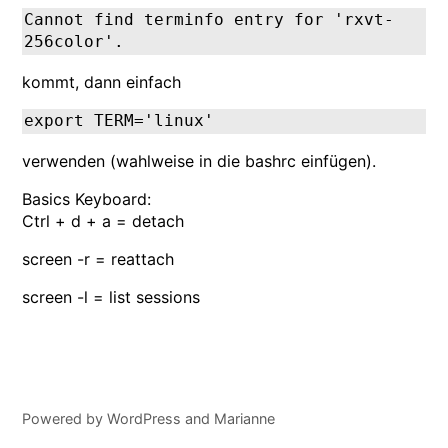
Cannot find terminfo entry for 'rxvt-
256color'.
kommt, dann einfach
export TERM='linux'
verwenden (wahlweise in die bashrc einfügen).
Basics Keyboard:
Ctrl + d + a = detach
screen -r = reattach
screen -l = list sessions
Powered by
WordPress
and
Marianne