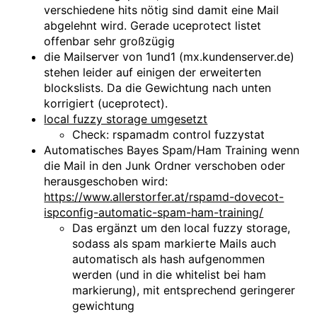
verschiedene hits nötig sind damit eine Mail
abgelehnt wird. Gerade uceprotect listet
offenbar sehr großzügig
die Mailserver von 1und1 (mx.kundenserver.de)
stehen leider auf einigen der erweiterten
blockslists. Da die Gewichtung nach unten
korrigiert (uceprotect).
local fuzzy storage umgesetzt
Check: rspamadm control fuzzystat
Automatisches Bayes Spam/Ham Training wenn
die Mail in den Junk Ordner verschoben oder
herausgeschoben wird:
https://www.allerstorfer.at/rspamd-dovecot-
ispconfig-automatic-spam-ham-training/
Das ergänzt um den local fuzzy storage,
sodass als spam markierte Mails auch
automatisch als hash aufgenommen
werden (und in die whitelist bei ham
markierung), mit entsprechend geringerer
gewichtung