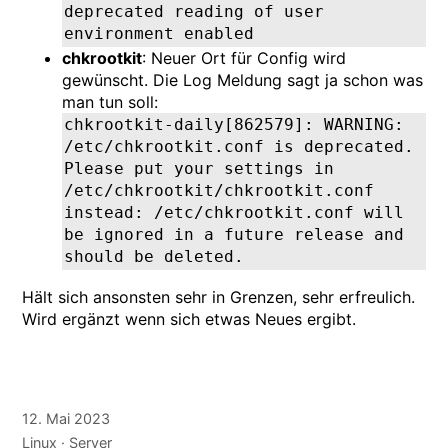
deprecated reading of user 
environment enabled
chkrootkit
: Neuer Ort für Config wird
gewünscht. Die Log Meldung sagt ja schon was
man tun soll:
chkrootkit-daily[862579]: WARNING: 
/etc/chkrootkit.conf is deprecated. 
Please put your settings in 
/etc/chkrootkit/chkrootkit.conf 
instead: /etc/chkrootkit.conf will 
be ignored in a future release and 
should be deleted.
Hält sich ansonsten sehr in Grenzen, sehr erfreulich.
Wird ergänzt wenn sich etwas Neues ergibt.
12. Mai 2023
Linux
Server