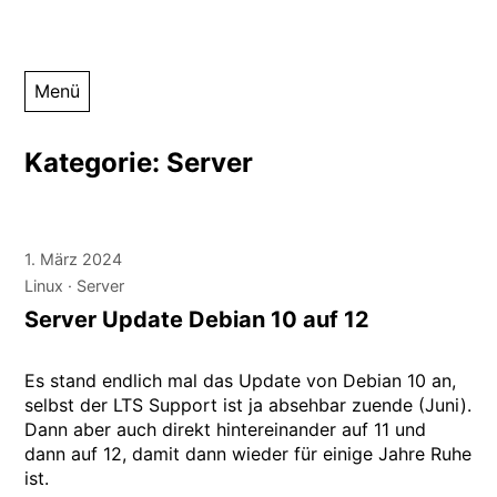
Zum
Menü
Inhalt
springen
Kategorie:
Server
1. März 2024
Linux
Server
Server Update Debian 10 auf 12
Es stand endlich mal das Update von Debian 10 an,
selbst der LTS Support ist ja absehbar zuende (Juni).
Dann aber auch direkt hintereinander auf 11 und
dann auf 12, damit dann wieder für einige Jahre Ruhe
ist.