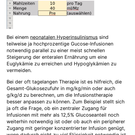
Bei einem
neonatalen Hyperinsulinismus
sind
teilweise ja hochprozentige Gucose-Infusionen
notwendig parallel zu einer meist schnellen
Steigerung der enteralen Ernährung um eine
Euglykämie zu erreichen und Hypoglykämien zu
vermeiden.
Bei der oft tagelangen Therapie ist es hilfreich, die
Gesamt-Glukosezufuhr in mg/kg/min oder auch
g/kg/d zu berechnen, um die Infusionstherapie
besser anpassen zu können. Zum Beispiel stellt sich
ja oft die Frage, ob ein zentraler Zugang für
Infusionen mit mehr als 12,5% Glucoseanteil noch
weiterhin notwendig ist oder ob auch ein peripherer
Zugang mit geringer konzentrierter Infusion genügt,
wenn dadurch nicht zu viel Flüssigkeit notwendig ist.