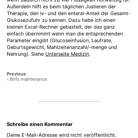
Außerdem hilft es beim täglichen Justieren der
Therapie, den iv- und den enteral-Anteil der Gesamt-
Glukosezufuhr zu kennen. Dazu habe ich einen
kleinen Excel-Rechner gebastelt, der das ganz
einfach übernimmt wenn man die entsprechenden
Parameter eingibt (Glucoseinfusion, Laufrate,
Geburtsgewicht, Mahlzeitenanzahl/-menge und
Nahrung). Siehe
Unterseite Medizin
.
Post
Previous
navigation
‹ Btrfs maintenance
Schreibe einen Kommentar
Deine E-Mail-Adresse wird nicht veröffentlicht.