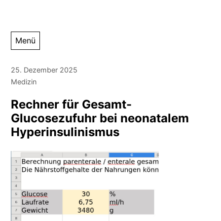
Zum
Menü
Inhalt
springen
25. Dezember 2025
Medizin
Rechner für Gesamt-
Glucosezufuhr bei neonatalem
Hyperinsulinismus