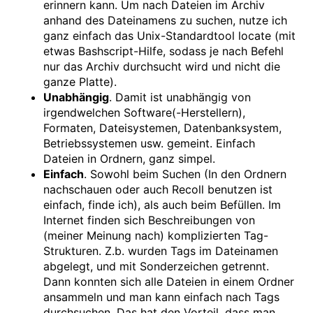
erinnern kann. Um nach Dateien im Archiv
anhand des Dateinamens zu suchen, nutze ich
ganz einfach das Unix-Standardtool locate (mit
etwas Bashscript-Hilfe, sodass je nach Befehl
nur das Archiv durchsucht wird und nicht die
ganze Platte).
Unabhängig
. Damit ist unabhängig von
irgendwelchen Software(-Herstellern),
Formaten, Dateisystemen, Datenbanksystem,
Betriebssystemen usw. gemeint. Einfach
Dateien in Ordnern, ganz simpel.
Einfach
. Sowohl beim Suchen (In den Ordnern
nachschauen oder auch Recoll benutzen ist
einfach, finde ich), als auch beim Befüllen. Im
Internet finden sich Beschreibungen von
(meiner Meinung nach) komplizierten Tag-
Strukturen. Z.b. wurden Tags im Dateinamen
abgelegt, und mit Sonderzeichen getrennt.
Dann konnten sich alle Dateien in einem Ordner
ansammeln und man kann einfach nach Tags
durchsuchen. Das hat den Vorteil, dass man