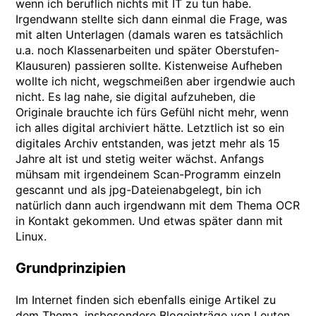
wenn ich beruflich nichts mit IT zu tun habe.
Irgendwann stellte sich dann einmal die Frage, was
mit alten Unterlagen (damals waren es tatsächlich
u.a. noch Klassenarbeiten und später Oberstufen-
Klausuren) passieren sollte. Kistenweise Aufheben
wollte ich nicht, wegschmeißen aber irgendwie auch
nicht. Es lag nahe, sie digital aufzuheben, die
Originale brauchte ich fürs Gefühl nicht mehr, wenn
ich alles digital archiviert hätte. Letztlich ist so ein
digitales Archiv entstanden, was jetzt mehr als 15
Jahre alt ist und stetig weiter wächst. Anfangs
mühsam mit irgendeinem Scan-Programm einzeln
gescannt und als jpg-Dateienabgelegt, bin ich
natürlich dann auch irgendwann mit dem Thema OCR
in Kontakt gekommen. Und etwas später dann mit
Linux.
Grundprinzipien
Im Internet finden sich ebenfalls einige Artikel zu
dem Thema, insbesondere Blogeinträge von Leuten