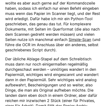
wollte es aber auch gerne auf der Kommandozeile
haben, sodass ich einfach nur einen Befehl eingeben
muss wenn das Papier im Scanner liegt, und der Rest
wird erledigt. Dafür habe ich mir ein Python-Tool
geschrieben, das genau das tut. Für komplexere
Dokumente, mit Seiten im Querformat (die also nach
dem Scannen gedreht werden müssen) und vielen
Seiten nutze ich manchmal einfach
Simple-Scan
(und
führe die OCR im Anschluss über ein anderes, selbst
geschriebenes Script durch).
Der übliche Ablage-Stapel auf dem Schreibtisch
muss dann nur noch einigermaßen regelmäßig
durchgeschaut werden – unnötiges wandert in den
Papiermüll, wichtiges wird eingescannt und wandert
dann in den Papiermüll. Sehr wichtiges wird analog
aufbewahrt, Bescheinigungen und so weiter, also
Dinge, die man als Original aufheben möchte. Die
landen dann eben doch in einem Ordner, aber dafür
reichen mir inzwischen 2 Stück (einer für Privates,
einer für Arbeit). Damit fällt das Papier-Archiv