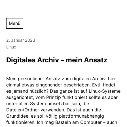
Zum
Menü
Inhalt
springen
2. Januar 2023
Linux
Digitales Archiv – mein Ansatz
Mein persönlicher Ansatz zum digitalen Archiv, hier
einmal etwas eingehender beschrieben. Evtl. findet
es jemand nützlich? Das ganze ist auf Linux-Systeme
ausgerichtet, vom Prinzip funktioniert sollte es aber
unter allen System umsetzbar sein, die
Dateien/Ordner verwenden. Das ist auch die
Grundidee, es soll völlig plattformunabhängig
funktionieren. Ich mag Basteln am Computer – auch