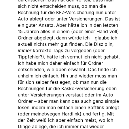
sich nicht entscheiden muss, ob man die
Rechnung für die KFZ-Versicherung nun unter
Auto ablegt oder unter Versicherungen. Das ist
ein guter Ansatz. Aber hätte ich in den letzten
15 Jahren alles in einem (oder einer Hand voll)
Ordner abgelegt, dann würde ich – glaube ich –
aktuell nichts mehr gut finden. Die Disziplin,
immer
korrekte Tags zu vergeben (oder
Tippfehler?), hätte ich vermutlich nicht gehabt.
Ich habe mich daher einfach für Ordner
entschieden, wie oben erwähnt. Das finde ich
unheimlich einfach. Hin und wieder muss man
für sich selber festlegen, ob man nun die
Rechnungen für die Kasko-Versicherung eben
unter Versicherungen verstaut oder im Auto-
Ordner – aber man kann das auch ganz simple
lösen, indem man einfach einen Softlink anlegt
(oder meinetwegen Hardlink) und fertig. Mit
der Zeit weiß ich aber einfach meist, wo ich
Dinge ablege, die ich immer mal wieder