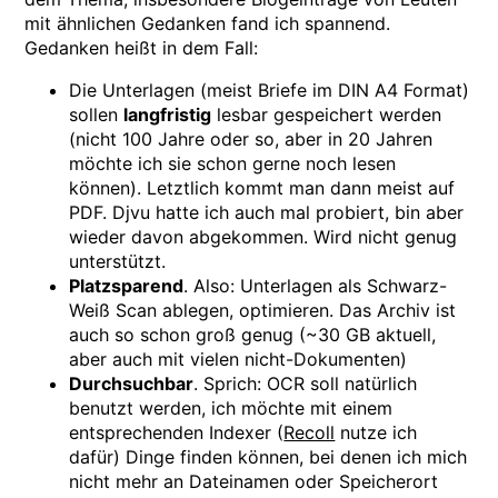
mit ähnlichen Gedanken fand ich spannend.
Gedanken heißt in dem Fall:
Die Unterlagen (meist Briefe im DIN A4 Format)
sollen
langfristig
lesbar gespeichert werden
(nicht 100 Jahre oder so, aber in 20 Jahren
möchte ich sie schon gerne noch lesen
können). Letztlich kommt man dann meist auf
PDF. Djvu hatte ich auch mal probiert, bin aber
wieder davon abgekommen. Wird nicht genug
unterstützt.
Platzsparend
. Also: Unterlagen als Schwarz-
Weiß Scan ablegen, optimieren. Das Archiv ist
auch so schon groß genug (~30 GB aktuell,
aber auch mit vielen nicht-Dokumenten)
Durchsuchbar
. Sprich: OCR soll natürlich
benutzt werden, ich möchte mit einem
entsprechenden Indexer (
Recoll
nutze ich
dafür) Dinge finden können, bei denen ich mich
nicht mehr an Dateinamen oder Speicherort