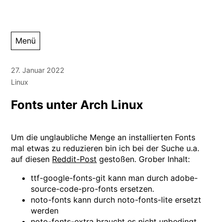
Zum
Menü
Inhalt
springen
27. Januar 2022
Linux
Fonts unter Arch Linux
Um die unglaubliche Menge an installierten Fonts
mal etwas zu reduzieren bin ich bei der Suche u.a.
auf diesen
Reddit-Post
gestoßen. Grober Inhalt:
ttf-google-fonts-git kann man durch adobe-
source-code-pro-fonts ersetzen.
noto-fonts kann durch noto-fonts-lite ersetzt
werden
noto-fonts-extra braucht es nicht unbedingt