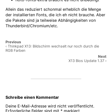
Allein das reduziert schonmal erheblich die Menge
der installierten Fonts, die ich eh nicht brauche. Aber
die Pakete sind ja teilweise Abhängigkeiten von
Thunderbird/Chromium/etc.
Post
Previous
navigation
‹ Thinkpad X13: Bildschirm wechselt nur noch durch die
RGB Farben
Next
X13 Bios Update 1.37 ›
Schreibe einen Kommentar
Deine E-Mail-Adresse wird nicht veröffentlicht.
Erforderliche Felder sind mit
*
markiert