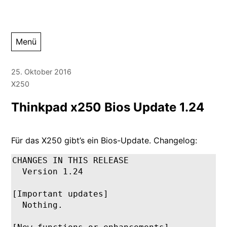
Zum
Menü
Inhalt
springen
25. Oktober 2016
X250
Thinkpad x250 Bios Update 1.24
Für das X250 gibt’s ein Bios-Update. Changelog:
CHANGES IN THIS RELEASE

  Version 1.24

[Important updates]

  Nothing.
